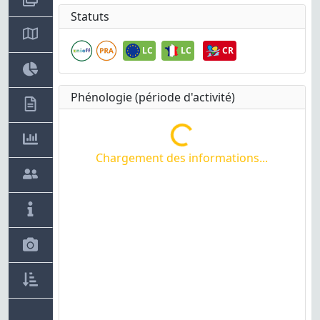
Statuts
LC
LC
CR
Phénologie (période d'activité)
Chargement des informations...
Chargement des informations...